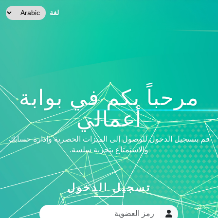
لغة
مرحباً بكم في بوابة
أعمالي
قم بتسجيل الدخول للوصول إلى الميزات الحصرية وإدارة حسابك
والاستمتاع بتجربة سلسة.
تسجيل الدخول
رمز العضوية